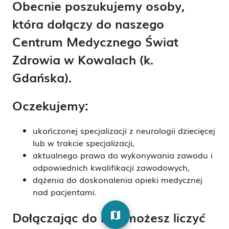
Obecnie poszukujemy osoby,
która dołączy do naszego
Centrum Medycznego Świat
Zdrowia w Kowalach (k.
Gdańska).
Oczekujemy:
ukończonej specjalizacji z neurologii dziecięcej
lub w trakcie specjalizacji,
aktualnego prawa do wykonywania zawodu i
odpowiednich kwalifikacji zawodowych,
dążenia do doskonalenia opieki medycznej
nad pacjentami.
Dołączając do nas możesz liczyć
map