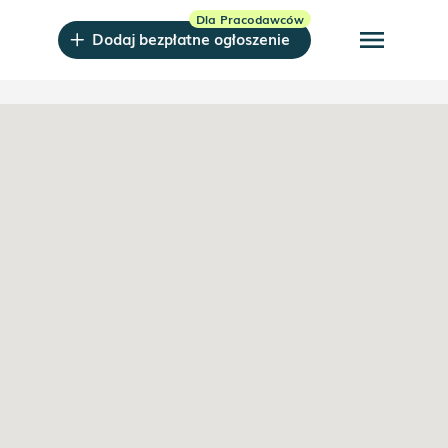
menu
Dodaj bezpłatne ogłoszenie