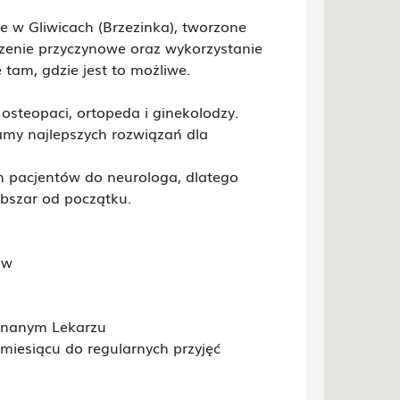
w Gliwicach (Brzezinka), tworzone
eczenie przyczynowe oraz wykorzystanie
 tam, gdzie jest to możliwe.
 osteopaci, ortopeda i ginekolodzy.
amy najlepszych rozwiązań dla
h pacjentów do neurologa, dlatego
obszar od początku.
ów
 Znanym Lekarzu
 miesiącu do regularnych przyjęć