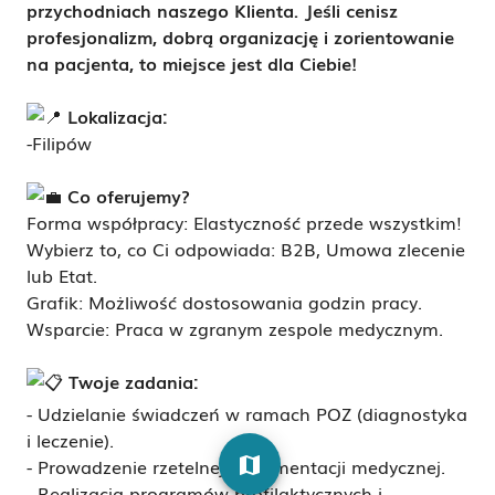
przychodniach naszego Klienta. Jeśli cenisz
profesjonalizm, dobrą organizację i zorientowanie
na pacjenta, to miejsce jest dla Ciebie!
Lokalizacja:
-Filipów
Co oferujemy?
Forma współpracy: Elastyczność przede wszystkim!
Wybierz to, co Ci odpowiada: B2B, Umowa zlecenie
lub Etat.
Grafik: Możliwość dostosowania godzin pracy.
Wsparcie: Praca w zgranym zespole medycznym.
Twoje zadania:
- Udzielanie świadczeń w ramach POZ (diagnostyka
i leczenie).
map
- Prowadzenie rzetelnej dokumentacji medycznej.
- Realizacja programów profilaktycznych i