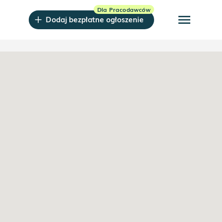
menu
Dodaj bezpłatne ogłoszenie