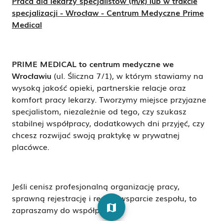
Praca dla lekarzy specjalistów (m/k) lub w trakcie
specjalizacji - Wrocław - Centrum Medyczne Prime
Medical
PRIME MEDICAL to centrum medyczne we
Wrocławiu
(ul. Śliczna 7/1), w którym stawiamy na
wysoką jakość opieki, partnerskie relacje oraz
komfort pracy lekarzy. Tworzymy miejsce przyjazne
specjalistom, niezależnie od tego, czy szukasz
stabilnej współpracy, dodatkowych dni przyjęć, czy
chcesz rozwijać swoją praktykę w prywatnej
placówce.
Jeśli cenisz profesjonalną organizację pracy,
sprawną rejestrację i realne wsparcie zespołu, to
map
zapraszamy do współpracy.