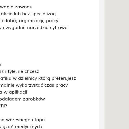
nywania zawodu
akcie lub bez specjalizacji
 i dobrą organizację pracy
 i wygodne narzędzia cyfrowe
a
 i tyle, ile chcesz
fiku w dzielnicy którą preferujesz
malnie wykorzystać czas pracy
a w aplikacji
i podglądem zarobków
CRP
 od wczesnego etapu
wiązań medycznych