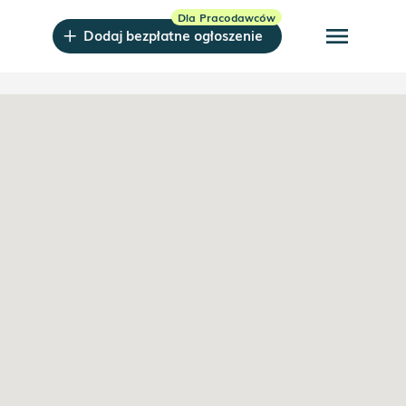
menu
Dodaj bezpłatne ogłoszenie