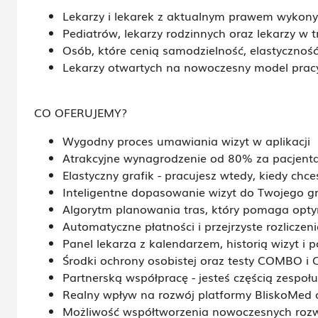
Lekarzy i lekarek z aktualnym prawem wyko
Pediatrów, lekarzy rodzinnych oraz lekarzy w tr
Osób, które cenią samodzielność, elastyczność
Lekarzy otwartych na nowoczesny model pracy
CO OFERUJEMY?
Wygodny proces umawiania wizyt w aplikacji
Atrakcyjne wynagrodzenie od 80% za pacjent
Elastyczny grafik - pracujesz wtedy, kiedy chcesz
Inteligentne dopasowanie wizyt do Twojego gra
Algorytm planowania tras, który pomaga opty
Automatyczne płatności i przejrzyste rozliczeni
Panel lekarza z kalendarzem, historią wizyt 
Środki ochrony osobistej oraz testy COMBO i 
Partnerską współpracę - jesteś częścią zespołu
Realny wpływ na rozwój platformy BliskoMed
Możliwość współtworzenia nowoczesnych roz