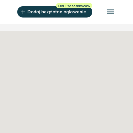
menu
Dodaj bezpłatne ogłoszenie