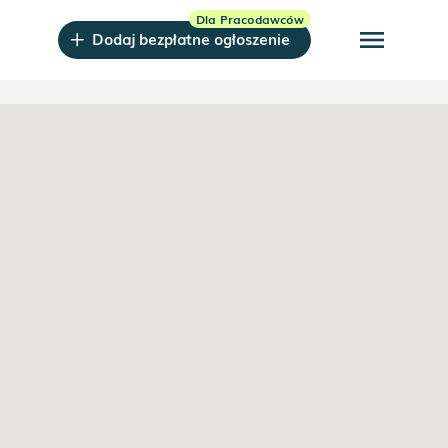
menu
Dodaj bezpłatne ogłoszenie