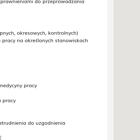
uprawnieniami do przeprowadzania
pnych, okresowych, kontrolnych)
pracy na określonych stanowiskach
medycyny pracy
 pracy
atrudnienia do uzgodnienia