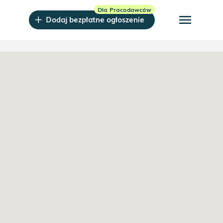
menu
Dodaj bezpłatne ogłoszenie