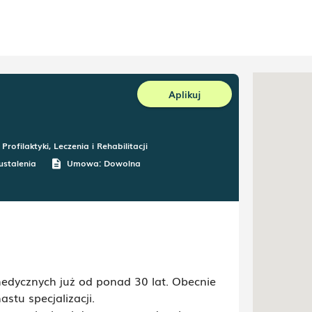
Aplikuj
ofilaktyki, Leczenia i Rehabilitacji
ustalenia
Umowa:
Dowolna
description
edycznych już od ponad 30 lat. Obecnie
stu specjalizacji.