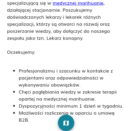
specjalizującą się w
medycznej marihuanie
,
działającej stacjonarnie.
Poszukujemy
doświadczonych lekarzy i lekarek różnych
specjalizacji
, którzy są otwarci na rozwój oraz
poszerzanie wiedzy, aby dołączyć do naszego
zespołu jako tzn.
Lekarz konopny.
Oczekujemy:
Profesjonalizmu i szacunku w kontakcie z
pacjentami oraz odpowiedzialności w
wykonywaniu obowiązków.
Chęci pogłębiania wiedzy w zakresie terapii
opartej na medycznej marihuanie.
Dyspozycyjności minimum 1 dzień w tygodniu.
Możliwości rozliczenia w oparciu o umowę
B2B.
map