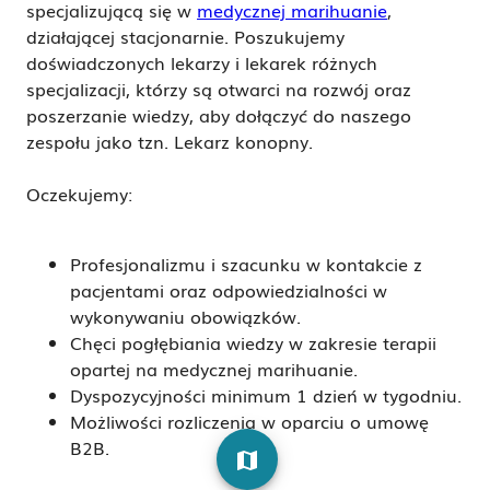
specjalizującą się w
medycznej marihuanie
,
działającej stacjonarnie.
Poszukujemy
doświadczonych lekarzy i lekarek różnych
specjalizacji
, którzy są otwarci na rozwój oraz
poszerzanie wiedzy, aby dołączyć do naszego
zespołu jako tzn.
Lekarz konopny.
Oczekujemy:
Profesjonalizmu i szacunku w kontakcie z
pacjentami oraz odpowiedzialności w
wykonywaniu obowiązków.
Chęci pogłębiania wiedzy w zakresie terapii
opartej na medycznej marihuanie.
Dyspozycyjności minimum 1 dzień w tygodniu.
Możliwości rozliczenia w oparciu o umowę
B2B.
map