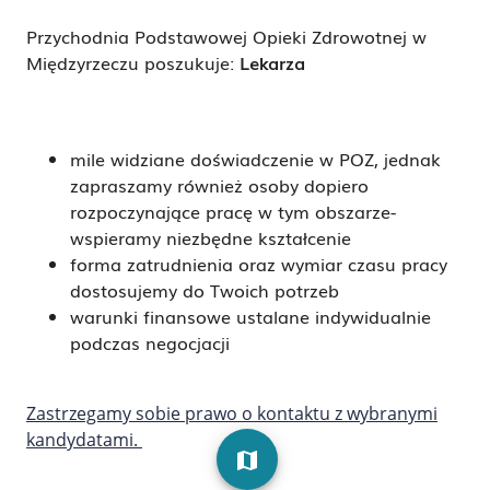
Przychodnia Podstawowej Opieki Zdrowotnej w
Międzyrzeczu poszukuje:
Lekarza
mile widziane doświadczenie w POZ, jednak
zapraszamy również osoby dopiero
rozpoczynające pracę w tym obszarze-
wspieramy niezbędne kształcenie
forma zatrudnienia oraz wymiar czasu pracy
dostosujemy do Twoich potrzeb
warunki finansowe ustalane indywidualnie
podczas negocjacji
Zastrzegamy sobie prawo o kontaktu z wybranymi
kandydatami.
map