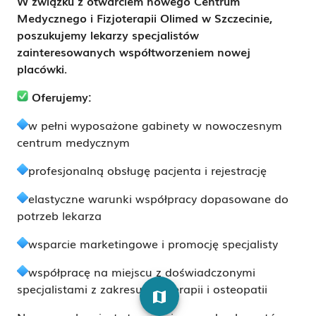
W związku z otwarciem nowego Centrum
Medycznego i Fizjoterapii Olimed w Szczecinie,
poszukujemy lekarzy specjalistów
zainteresowanych współtworzeniem nowej
placówki.
Oferujemy:
w pełni wyposażone gabinety w nowoczesnym
centrum medycznym
profesjonalną obsługę pacjenta i rejestrację
elastyczne warunki współpracy dopasowane do
potrzeb lekarza
wsparcie marketingowe i promocję specjalisty
współpracę na miejscu z doświadczonymi
specjalistami z zakresu fizjoterapii i osteopatii
map