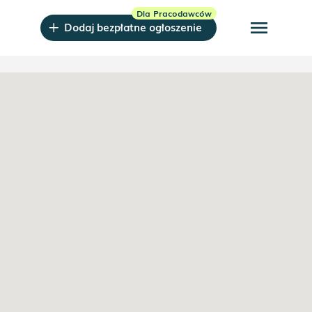
menu
Dodaj bezpłatne ogłoszenie