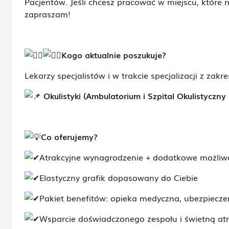
Pacjentów. Jeśli chcesz pracować w miejscu, które
zapraszam!
Kogo aktualnie poszukuje?
Lekarzy specjalistów i w trakcie specjalizacji z zakre
Okulistyki (Ambulatorium i Szpital Okulistyczny
Co oferujemy?
Atrakcyjne wynagrodzenie + dodatkowe możliw
Elastyczny grafik dopasowany do Ciebie
Pakiet benefitów: opieka medyczna, ubezpieczeni
Wsparcie doświadczonego zespołu i świetną at