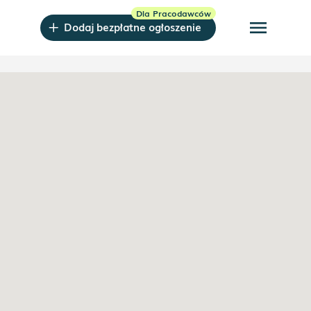
menu
Dodaj bezpłatne ogłoszenie