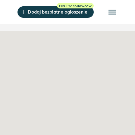
menu
Dodaj bezpłatne ogłoszenie