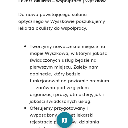
Lekarz okulista – współpraca | Wyszków
Do nowo powstającego salonu
optycznego w Wyszkowie poszukujemy
lekarza okulisty do współpracy.
Tworzymy nowoczesne miejsce na
mapie Wyszkowa, w którym jakość
świadczonych usług będzie na
pierwszym miejscu. Zależy nam
gabinecie, który będzie
funkcjonował na poziomie premium
— zarówno pod względem
organizacji pracy, atmosfery, jak i
jakości świadczonych usług.
Oferujemy przygotowany i
wyposażony gabinet lekarski,
map
rejestrację pacjentów, działania