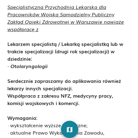
Specjalistyczna Przychodnia Lekarska dla
Pracowników Wojska Samodzielny Publiczny
Zakład Opieki Zdrowotnej w Warszawie nawiąże
współpracę z
Lekarzem specjalistą / Lekarką specjalistką lub w
trakcie specjalizacji (drugi rok specjalizacji) w
dziedzinie:
·
Otolaryngologii
Serdecznie zapraszamy do aplikowania również
lekarzy innych specjalizacji.
Współpraca z zakresu NFZ, medycyny pracy,
komisji wojskowych i komercji.
Wymagania:
· wykształcenie wyższe medyczne;
map
· aktualne Prawo Wykonywania Zawodu,