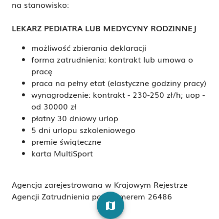
na stanowisko:
LEKARZ PEDIATRA LUB MEDYCYNY RODZINNEJ
możliwość zbierania deklaracji
forma zatrudnienia: kontrakt lub umowa o
pracę
praca na pełny etat (elastyczne godziny pracy)
wynagrodzenie: kontrakt - 230-250 zł/h; uop -
od 30000 zł
płatny 30 dniowy urlop
5 dni urlopu szkoleniowego
premie świąteczne
karta MultiSport
Agencja zarejestrowana w Krajowym Rejestrze
Agencji Zatrudnienia pod numerem 26486
map