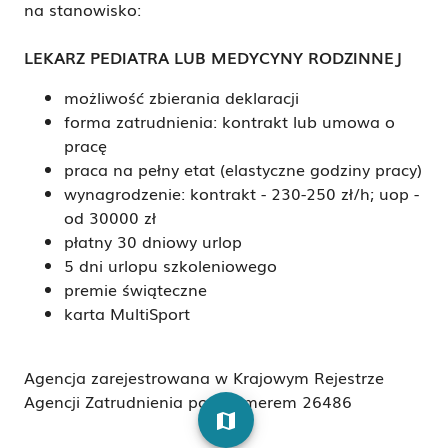
na stanowisko:
LEKARZ PEDIATRA LUB MEDYCYNY RODZINNEJ
możliwość zbierania deklaracji
forma zatrudnienia: kontrakt lub umowa o
pracę
praca na pełny etat (elastyczne godziny pracy)
wynagrodzenie: kontrakt - 230-250 zł/h; uop -
od 30000 zł
płatny 30 dniowy urlop
5 dni urlopu szkoleniowego
premie świąteczne
karta MultiSport
Agencja zarejestrowana w Krajowym Rejestrze
Agencji Zatrudnienia pod numerem 26486
map