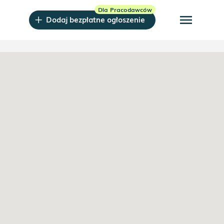
menu
Dodaj bezpłatne ogłoszenie