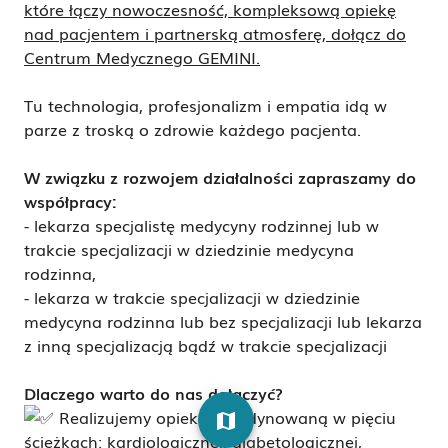
które łączy nowoczesność, kompleksową opiekę
nad pacjentem i partnerską atmosferę, dołącz do
Centrum Medycznego GEMINI.
Tu technologia, profesjonalizm i empatia idą w
parze z troską o zdrowie każdego pacjenta.
W związku z rozwojem działalności zapraszamy do
współpracy:
- lekarza specjalistę medycyny rodzinnej lub w
trakcie specjalizacji w dziedzinie medycyna
rodzinna,
- lekarza w trakcie specjalizacji w dziedzinie
medycyna rodzinna lub bez specjalizacji lub lekarza
z inną specjalizacją bądź w trakcie specjalizacji
Dlaczego warto do nas dołączyć?
Realizujemy opiekę koordynowaną w pięciu
map
ścieżkach: kardiologicznej, diabetologicznej,