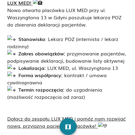
LUX MED!
Nowo otwarta placówka LUX MED przy ul.
Waszyngtona 13 w Gdyni poszukuje lekarza POZ
do zbierania deklaracji pacjentów.
Stanowisko
: Lekarz POZ (internista / lekarz
rodzinny)
Zakres obowiązków:
przyjmowanie pacjentów,
podpisywanie deklaracji, budowanie listy aktywnej
Lokalizacja:
LUX MED, ul. Waszyngtona 13
Forma współpracy:
kontrakt / umowa
cywilnoprawna
Termin rozpoczęcia:
do uzgodnienia
(możliwość rozpoczęcia od zaraz)
Dołącz do zespołu LUX MED i pomóż nam rozwijać
nową, przyjazną pacjentom placówkę!
map