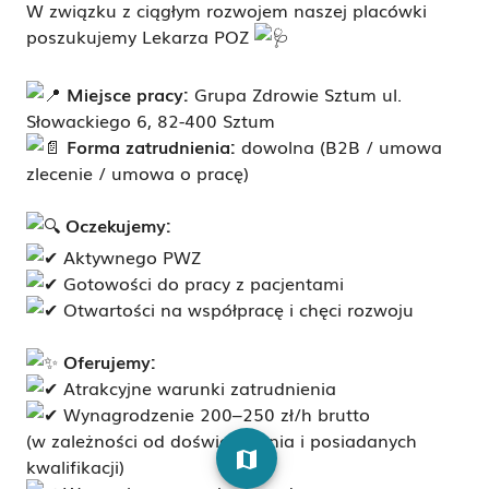
W związku z ciągłym rozwojem naszej placówki
poszukujemy Lekarza POZ
Miejsce pracy:
Grupa Zdrowie Sztum ul.
Słowackiego 6, 82-400 Sztum
Forma zatrudnienia:
dowolna (B2B / umowa
zlecenie / umowa o pracę)
Oczekujemy:
Aktywnego PWZ
Gotowości do pracy z pacjentami
Otwartości na współpracę i chęci rozwoju
Oferujemy:
Atrakcyjne warunki zatrudnienia
Wynagrodzenie 200–250 zł/h brutto
(w zależności od doświadczenia i posiadanych
map
kwalifikacji)