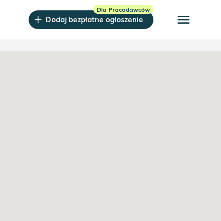
menu
Dodaj bezpłatne ogłoszenie