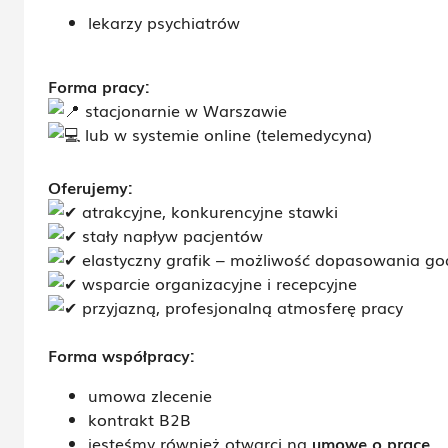
lekarzy
psychiatrów
Forma pracy:
stacjonarnie w Warszawie
lub w systemie online (telemedycyna)
Oferujemy:
atrakcyjne, konkurencyjne stawki
stały napływ pacjentów
elastyczny grafik – możliwość dopasowania god
wsparcie organizacyjne i recepcyjne
przyjazną, profesjonalną atmosferę pracy
Forma współpracy:
umowa zlecenie
kontrakt B2B
jesteśmy również otwarci na
umowę o pracę