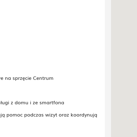
e na sprzęcie Centrum
ługi z domu i ze smartfona
ają pomoc podczas wizyt oraz koordynują