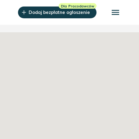
menu
Dodaj bezpłatne ogłoszenie