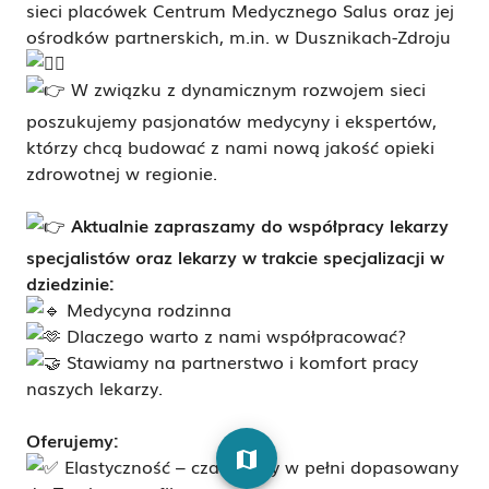
sieci placówek Centrum Medycznego Salus oraz jej
ośrodków partnerskich, m.in. w Dusznikach-Zdroju
W związku z dynamicznym rozwojem sieci
poszukujemy pasjonatów medycyny i ekspertów,
którzy chcą budować z nami nową jakość opieki
zdrowotnej w regionie.
Aktualnie zapraszamy do współpracy lekarzy
specjalistów oraz lekarzy w trakcie specjalizacji w
dziedzinie
:
Medycyna rodzinna
Dlaczego warto z nami współpracować?
Stawiamy na partnerstwo i komfort pracy
naszych lekarzy.
Oferujemy:
map
Elastyczność – czas pracy w pełni dopasowany