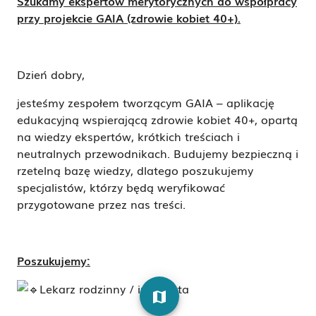
Szukamy ekspertów merytorycznych do współpracy
przy projekcie GAIA (zdrowie kobiet 40+).
Dzień dobry,
jesteśmy zespołem tworzącym GAIA – aplikację
edukacyjną wspierającą zdrowie kobiet 40+, opartą
na wiedzy ekspertów, krótkich treściach i
neutralnych przewodnikach. Budujemy bezpieczną i
rzetelną bazę wiedzy, dlatego poszukujemy
specjalistów, którzy będą weryfikować
przygotowane przez nas treści.
Poszukujemy:
Lekarz rodzinny / internista
map