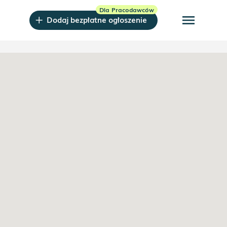
menu
Dodaj bezpłatne ogłoszenie