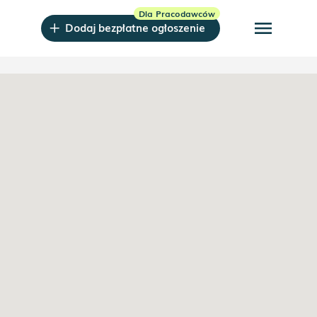
menu
Dodaj bezpłatne ogłoszenie