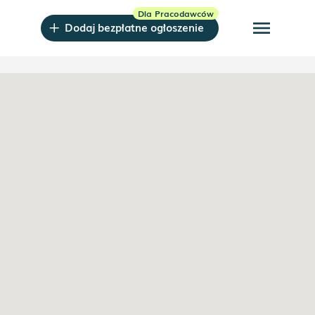
menu
Dodaj bezpłatne ogłoszenie