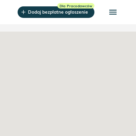
menu
Dodaj bezpłatne ogłoszenie