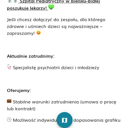
Szpital Pediatryczny w Bielsku-Białej
poszukuje lekarzy!
Jeśli chcesz dołączyć do zespołu, dla którego
zdrowie i uśmiech dzieci są najważniejsze –
zapraszamy!
Aktualnie zatrudnimy:
Specjalistę psychiatrii dzieci i młodzieży
Oferujemy:
Stabilne warunki zatrudnienia (umowa o pracę
lub kontrakt)
Możliwość indywidualnego dopasowania grafiku
map