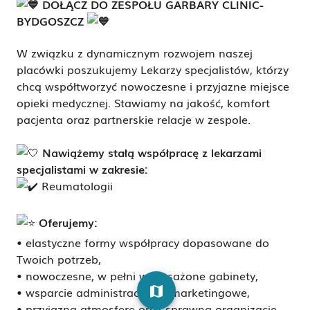
DOŁĄCZ DO ZESPOŁU GARBARY CLINIC-
BYDGOSZCZ
W związku z dynamicznym rozwojem naszej
placówki poszukujemy Lekarzy specjalistów, którzy
chcą współtworzyć nowoczesne i przyjazne miejsce
opieki medycznej. Stawiamy na jakość, komfort
pacjenta oraz partnerskie relacje w zespole.
Nawiążemy stałą współpracę z lekarzami
specjalistami w zakresie:
Reumatologii
Oferujemy:
• elastyczne formy współpracy dopasowane do
Twoich potrzeb,
• nowoczesne, w pełni wyposażone gabinety,
map
• wsparcie administracyjne i marketingowe,
• przyjazną atmosferę oraz sprawną organizację