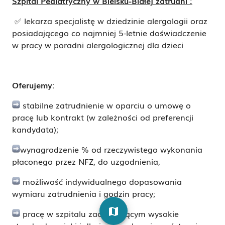
Szpital Pediatryczny w Bielsku-Białej zatrudni :
✅ lekarza specjalistę w dziedzinie alergologii oraz
posiadającego co najmniej 5-letnie doświadczenie
w pracy w poradni
alergologicznej dla dzieci
Oferujemy:
stabilne zatrudnienie w oparciu o umowę o
pracę lub kontrakt (w zależności od preferencji
kandydata);
wynagrodzenie % od rzeczywistego wykonania
płaconego przez NFZ, do uzgodnienia,
możliwość indywidualnego dopasowania
wymiaru zatrudnienia i godzin pracy;
map
pracę w szpitalu zachowującym wysokie