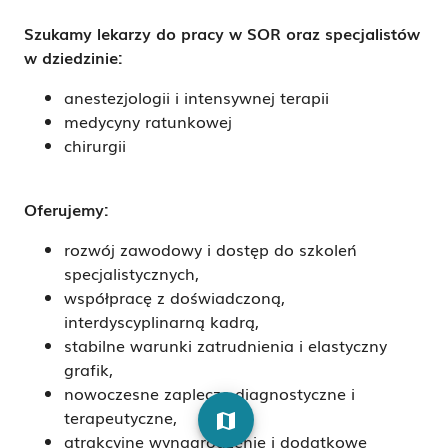
Szukamy lekarzy do pracy w SOR oraz specjalistów
w dziedzinie:
anestezjologii i intensywnej terapii
medycyny ratunkowej
chirurgii
Oferujemy:
rozwój zawodowy i dostęp do szkoleń
specjalistycznych,
współpracę z doświadczoną,
interdyscyplinarną kadrą,
stabilne warunki zatrudnienia i elastyczny
grafik,
nowoczesne zaplecze diagnostyczne i
terapeutyczne,
map
atrakcyjne wynagrodzenie i dodatkowe