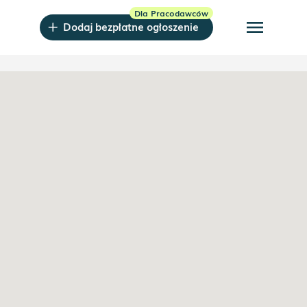
menu
Dodaj bezpłatne ogłoszenie