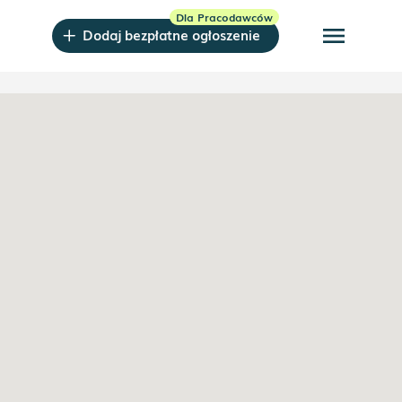
menu
Dodaj bezpłatne ogłoszenie