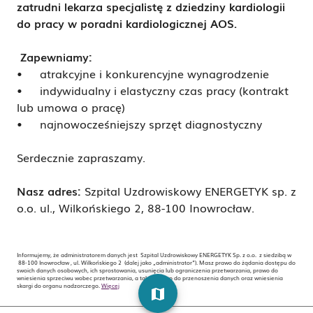
zatrudni lekarza specjalistę z dziedziny kardiologii
do pracy w poradni kardiologicznej AOS.
Zapewniamy:
• atrakcyjne i konkurencyjne wynagrodzenie
• indywidualny i elastyczny czas pracy (kontrakt
lub umowa o pracę)
• najnowocześniejszy sprzęt diagnostyczny
Serdecznie zapraszamy.
Nasz adres:
Szpital Uzdrowiskowy ENERGETYK sp. z
o.o. ul., Wilkońskiego 2, 88-100 Inowrocław.
Informujemy, że administratorem danych jest Szpital Uzdrowiskowy ENERGETYK Sp. z o.o. z siedzibą w
88-100 Inowrocław , ul. Wilkońskiego 2 (dalej jako „administrator”). Masz prawo do żądania dostępu do
swoich danych osobowych, ich sprostowania, usunięcia lub ograniczenia przetwarzania, prawo do
wniesienia sprzeciwu wobec przetwarzania, a także prawo do przenoszenia danych oraz wniesienia
skargi do organu nadzorczego.
Więcej
map