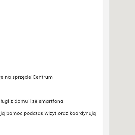
e na sprzęcie Centrum
ługi z domu i ze smartfona
ają pomoc podczas wizyt oraz koordynują