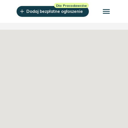
menu
Dodaj bezpłatne ogłoszenie