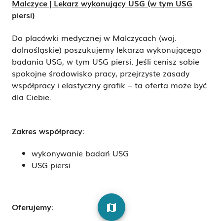
Malczyce | Lekarz wykonujący USG (w tym USG
piersi)
Do placówki medycznej w Malczycach (woj.
dolnośląskie) poszukujemy lekarza wykonującego
badania USG, w tym USG piersi.
Jeśli cenisz sobie
spokojne środowisko pracy, przejrzyste zasady
współpracy i elastyczny grafik – ta oferta może być
dla Ciebie.
Zakres współpracy:
wykonywanie badań USG
USG piersi
Oferujemy:
map