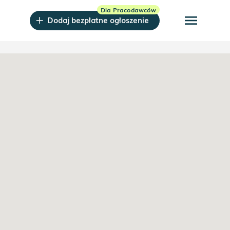
menu
Dodaj bezpłatne ogłoszenie