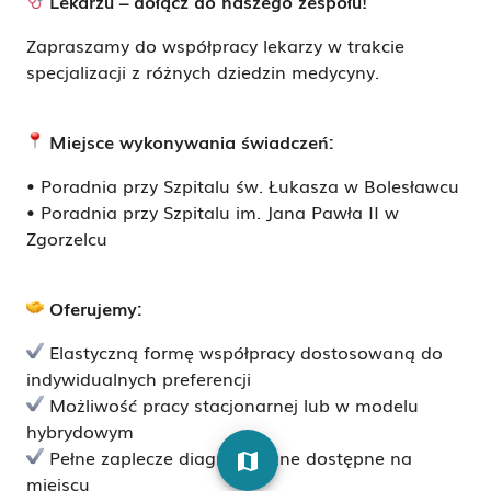
Lekarzu – dołącz do naszego zespołu!
Zapraszamy do współpracy lekarzy w trakcie
specjalizacji z różnych dziedzin medycyny.
Miejsce wykonywania świadczeń:
• Poradnia przy Szpitalu św. Łukasza w Bolesławcu
• Poradnia przy Szpitalu im. Jana Pawła II w
Zgorzelcu
Oferujemy:
Elastyczną formę współpracy dostosowaną do
indywidualnych preferencji
Możliwość pracy stacjonarnej lub w modelu
hybrydowym
Pełne zaplecze diagnostyczne dostępne na
map
miejscu