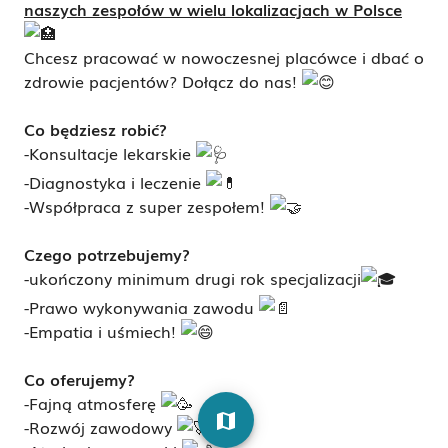
naszych zespołów w wielu lokalizacjach w Polsce
Chcesz pracować w nowoczesnej placówce i dbać o
zdrowie pacjentów? Dołącz do nas!
Co będziesz robić?
-Konsultacje lekarskie
-Diagnostyka i leczenie
-Współpraca z super zespołem!
Czego potrzebujemy?
-ukończony minimum drugi rok specjalizacji
-Prawo wykonywania zawodu
-Empatia i uśmiech!
Co oferujemy?
-Fajną atmosferę
map
-Rozwój zawodowy