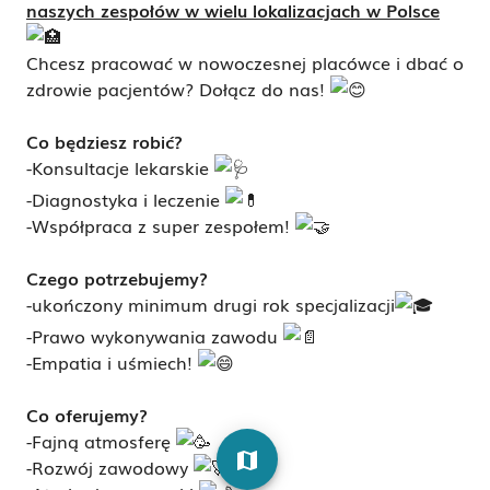
naszych zespołów w wielu lokalizacjach w Polsce
Chcesz pracować w nowoczesnej placówce i dbać o
zdrowie pacjentów? Dołącz do nas!
Co będziesz robić?
-Konsultacje lekarskie
-Diagnostyka i leczenie
-Współpraca z super zespołem!
Czego potrzebujemy?
-ukończony minimum drugi rok specjalizacji
-Prawo wykonywania zawodu
-Empatia i uśmiech!
Co oferujemy?
-Fajną atmosferę
map
-Rozwój zawodowy