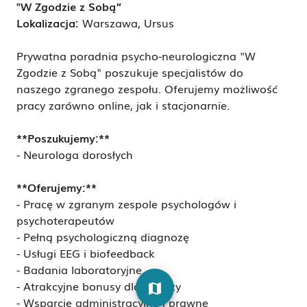
"W Zgodzie z Sobą”
Lokalizacja:
Warszawa, Ursus
Prywatna poradnia psycho-neurologiczna "W
Zgodzie z Sobą" poszukuje specjalistów do
naszego zgranego zespołu. Oferujemy możliwość
pracy zarówno online, jak i stacjonarnie.
**Poszukujemy:**
-
Neurologa dorosłych
**Oferujemy:**
- Pracę w zgranym zespole psychologów i
psychoterapeutów
- Pełną psychologiczną diagnozę
- Usługi EEG i biofeedback
- ⁠Badania laboratoryjne
- Atrakcyjne bonusy dla lekarzy
map
- Wsparcie administracyjne i prawne