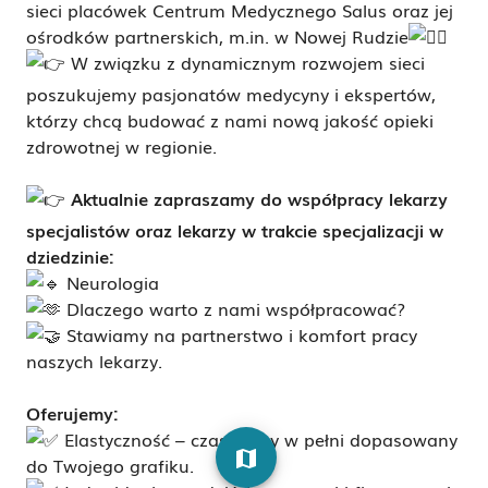
sieci placówek Centrum Medycznego Salus oraz jej
ośrodków partnerskich, m.in. w Nowej Rudzie
W związku z dynamicznym rozwojem sieci
poszukujemy pasjonatów medycyny i ekspertów,
którzy chcą budować z nami nową jakość opieki
zdrowotnej w regionie.
Aktualnie zapraszamy do współpracy lekarzy
specjalistów oraz lekarzy w trakcie specjalizacji w
dziedzinie:
Neurologia
Dlaczego warto z nami współpracować?
Stawiamy na partnerstwo i komfort pracy
naszych lekarzy.
Oferujemy:
Elastyczność – czas pracy w pełni dopasowany
map
do Twojego grafiku.