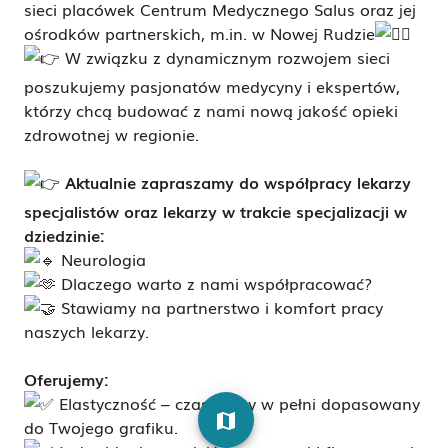
sieci placówek Centrum Medycznego Salus oraz jej
ośrodków partnerskich, m.in. w Nowej Rudzie
W związku z dynamicznym rozwojem sieci
poszukujemy pasjonatów medycyny i ekspertów,
którzy chcą budować z nami nową jakość opieki
zdrowotnej w regionie.
Aktualnie zapraszamy do współpracy lekarzy
specjalistów oraz lekarzy w trakcie specjalizacji w
dziedzinie:
Neurologia
Dlaczego warto z nami współpracować?
Stawiamy na partnerstwo i komfort pracy
naszych lekarzy.
Oferujemy:
Elastyczność – czas pracy w pełni dopasowany
map
do Twojego grafiku.