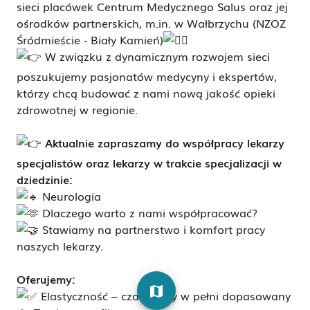
sieci placówek Centrum Medycznego Salus oraz jej
ośrodków partnerskich, m.in. w Wałbrzychu (NZOZ
Śródmieście - Biały Kamień)
W związku z dynamicznym rozwojem sieci
poszukujemy pasjonatów medycyny i ekspertów,
którzy chcą budować z nami nową jakość opieki
zdrowotnej w regionie.
Aktualnie zapraszamy do współpracy lekarzy
specjalistów oraz lekarzy w trakcie specjalizacji w
dziedzinie
:
Neurologia
Dlaczego warto z nami współpracować?
Stawiamy na partnerstwo i komfort pracy
naszych lekarzy.
Oferujemy:
map
Elastyczność – czas pracy w pełni dopasowany