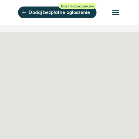
menu
Dodaj bezpłatne ogłoszenie